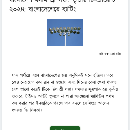
বাংলাদেশ বনাম শ্রী লঙ্কা: তৃতীয় টি-টোয়েন্টি
২০২৪: বাংলাদেশেরে ব্যাটিং
ছবি স্বত্ব:
জো রাভি
মাঝ পর্যায়ে এসে বাংলাদেশের জয় অনুমিতই মনে হচ্ছিল। তবে 
১৭৪ নেহায়েত কম রান না হওয়ায় এবং দিনের বেলা খেলা থাকায় 
বেশ ভালো করেই টিকে ছিল শ্রী লঙ্কা। সমস্যার সূত্রপাত হয় তৃতীয় 
ওভারে, টাইমড আউট ভুলতে না পারা অ্যাঞ্জেলো ম্যাথিউস প্রথম 
বল করার পর ইনজুরিতে পরলে তার বদলে বোলিংয়ে আসেন 
ধণঞ্জয়া ডি সিলভা।