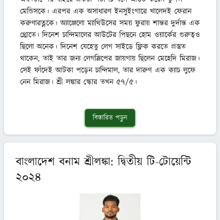
মেন্ডিসকে। এরপর এক অসাধারণ ইনসুইংগারে খালেদই ফেরান 
করুণারত্নকে। অ্যাঞ্জেলো ম্যাথিউসের সময় ফুরায় শান্তর দুর্দান্ত এক 
থ্রোতে। দিনেশ চান্দিমালের আউটের পিছনে হোম ওয়ার্কের গুরুত্বও 
ছিলো অনেক। দিনেশ যেহেতু লেগ সাইডে ফ্লিক করতে প্রস্তুত 
থাকেন, তাই তার জন্য লেগস্লিপের জায়গায় ছিলেন মেহেদি মিরাজ। 
সেই ফাঁদেই আটকা পড়েন চান্দিমাল, তার দারুণ এক ক্যাচ লুফে 
নেন মিরাজ। শ্রী লঙ্কার স্কোর তখন ৫৭/৫।
বিস্তারিত পড়ুন
বাংলাদেশ বনাম শ্রীলঙ্কা: দ্বিতীয় টি-টোয়েন্টি
২০২৪