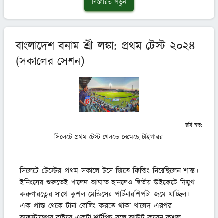
বিস্তারিত পড়ুন
বাংলাদেশ বনাম শ্রী লঙ্কা: প্রথম টেস্ট ২০২৪
(সকালের সেশন)
ছবি স্বত্ব:
সিলেটে প্রথম টেস্ট খেলতে নেমেছে টাইগাররা
সিলেটে টেস্টের প্রথম সকালে টসে জিতে ফিল্ডিং নিয়েছিলেন শান্ত। 
ইনিংসের শুরুতেই খালেদ আঘাত হানলেও দ্বিতীয় উইকেটে দিমুথ 
করুণারত্নের সাথে কুশল মেন্ডিসের পার্টনারশিপটা জমে যাচ্ছিল। 
এক প্রান্ত থেকে টানা বোলিং করতে থাকা খালেদ এরপর 
অফস্টাম্পের বাইরে একটা শর্টপিচ বলে আউট করেন কুশল 