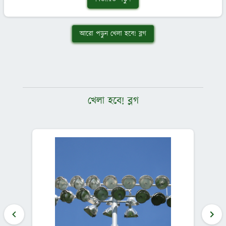
আরো পড়ুন খেলা হবে! ব্লগ
খেলা হবে! ব্লগ