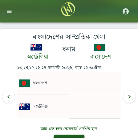
বাংলাদেশের সাম্প্রতিক খেলা
বনাম
নারী
অস্ট্রেলিয়া
বাংলাদেশ
বাংলাদ
১৩,১৪,১৫,১৬,১৭ আগস্ট ২০২৬, রাত ১২.৩০টায়
৩১ জান
বাংলাদেশ
অস্ট্রেলিয়া
ম্যাচ শুরু হলে স্কোরকার্ড প্রদর্শিত হবে
বাংলা