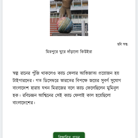
ছবি স্বত্ব:
মিরপুরে ঘুরে দাঁড়ালো কিউইরা
স্বল্প রানের পুঁজি থাকলেও ক্যাচ ফেলার আভিজাত্য প্রয়োজন হয় 
টাইগারদের। গত ডিসেম্বরে ভারতের বিপক্ষে জয়ের সুবর্ণ সুযোগ 
বাংলাদেশ হারায় যখন মিরাজের বলে ক্যাচ ফেলেছিলেন মুমিনুল 
হক। রবিচন্দ্রন আশ্বিনের সেই ক্যাচ ফেলাই কাল হয়েছিলো 
বাংলাদেশের।
বিস্তারিত পড়ুন