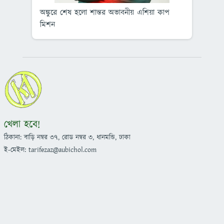
অঙ্কুরে শেষ হলো শান্তর অভাবনীয় এশিয়া কাপ
জি
মিশন
বা
খেলা হবে!
ঠিকানা: বাড়ি নম্বর ৩৭, রোড নম্বর ৩, ধানমন্ডি, ঢাকা
ই-মেইল: tarifezaz@aubichol.com