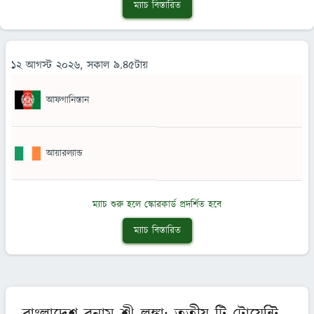
ম্যাচ বিস্তারিত
১২ আগস্ট ২০২৬, সকাল ৯.৪৫টায়
আফগানিস্তান
আয়ারল্যান্ড
ম্যাচ শুরু হলে স্কোরকার্ড প্রদর্শিত হবে
ম্যাচ বিস্তারিত