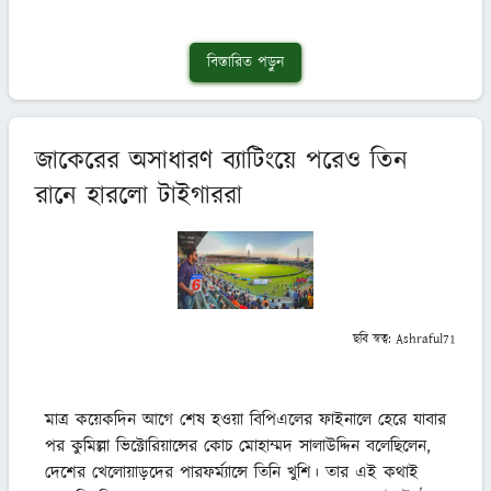
বিস্তারিত পড়ুন
জাকেরের অসাধারণ ব্যাটিংয়ে পরেও তিন
রানে হারলো টাইগাররা
ছবি স্বত্ব:
Ashraful71
মাত্র কয়েকদিন আগে শেষ হওয়া বিপিএলের ফাইনালে হেরে যাবার 
পর কুমিল্লা ভিক্টোরিয়ান্সের কোচ মোহাম্মদ সালাউদ্দিন বলেছিলেন, 
দেশের খেলোয়াড়দের পারফর্ম্যান্সে তিনি খুশি। তার এই কথাই 